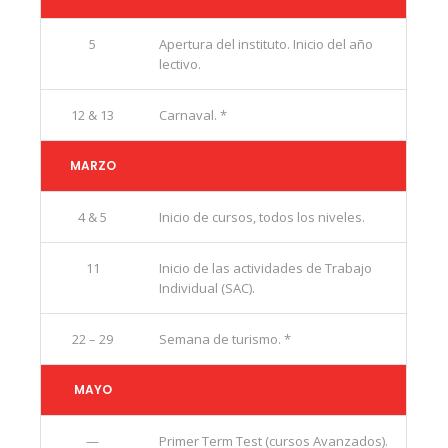
5
Apertura del instituto. Inicio del año
lectivo.
12 & 13
Carnaval. *
MARZO
4 & 5
Inicio de cursos, todos los niveles.
11
Inicio de las actividades de Trabajo
Individual (SAC).
22 – 29
Semana de turismo. *
MAYO
—
Primer Term Test (cursos Avanzados).