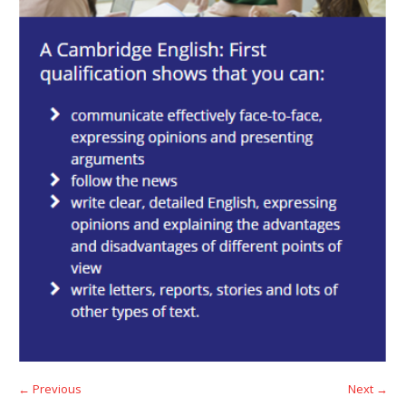
← Previous
Next →