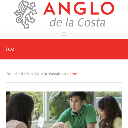
fce
Published
27/07/2016
at 356×461 in
Home