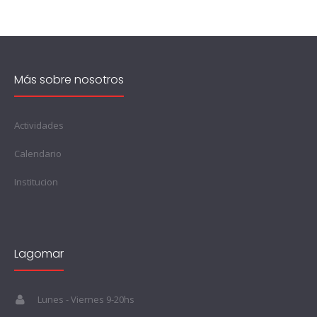
Más sobre nosotros
Actividades
Calendario
Institucion
Lagomar
Lunes - Viernes 9-20hs