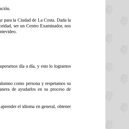
ación.
e para la Ciudad de La Costa. Dada la
oridad, ser un Centro Examinador, nos
ontevideo.
uperarnos día a día, y esto lo logramos
a alumno como persona y respetamos su
manera de ayudarlos en su proceso de
 aprender el idioma en general, obtener