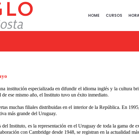
HOME
CURSOS
HORA
ayo
na institución especializada en difundir el idioma inglés y la cultura 
l de ese mismo año, el Instituto tuvo un éxito inmediato.
ertas muchas filiales distribuidas en el interior de la República. En 19
ativa más grande del Uruguay.
 del Instituto, es la representación en el Uruguay de toda la gama de 
aboración con Cambridge desde 1948, se registran en la actualidad más