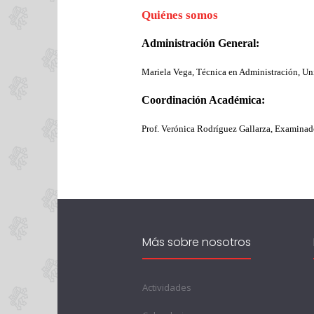
Quiénes somos
Administración General:
Mariela Vega, Técnica en Administración, Un
Coordinación Académica:
Prof. Verónica Rodríguez Gallarza, Examina
Más sobre nosotros
Actividades