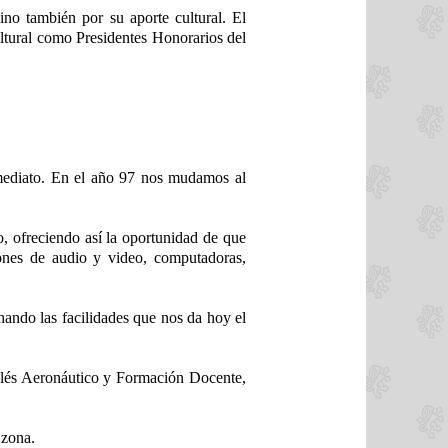
no también por su aporte cultural. El
ltural como Presidentes Honorarios del
nmediato. En el año 97 nos mudamos al
, ofreciendo así la oportunidad de que
ones de audio y video, computadoras,
ando las facilidades que nos da hoy el
nglés Aeronáutico y Formación Docente,
 zona.