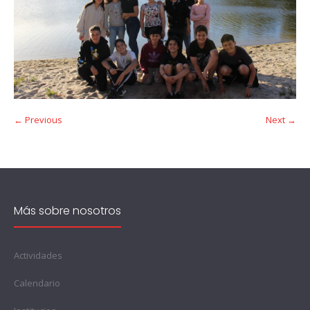
← Previous
Next →
Más sobre nosotros
Actividades
Calendario