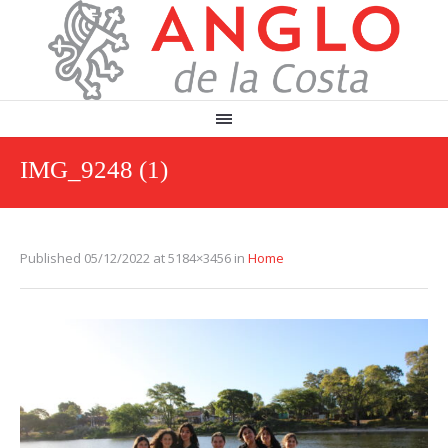
IMG_9248 (1)
Published
05/12/2022
at 5184×3456 in
Home