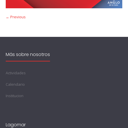
← Previous
Más sobre nosotros
Actividades
Calendario
Institucion
Lagomar