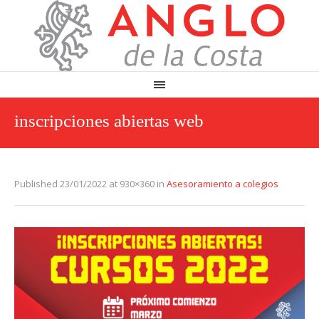
inscripciones abiertas web
Published
23/01/2022
at 930×360 in
Asesoramiento a colegios