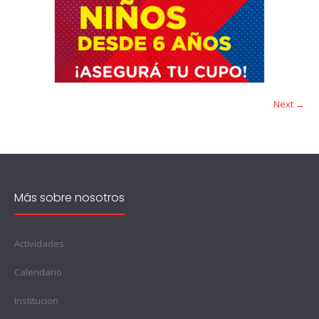
Next →
Más sobre nosotros
Actividades
Calendario
Institucion