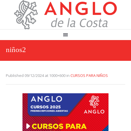
niños2
Published
09/12/2024
at 1000×600 in
CURSOS PARA NIÑOS